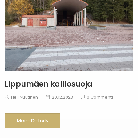
Lippumäen kalliosuoja
Heli Nuutinen
20.12.2023
0 Comments
More Details