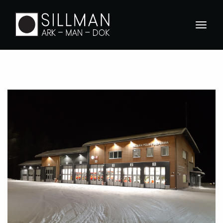
ETUSIVU
ARKKITEHTISUUNNITTELU
IM-MANAGEROINTI
BIM-MANAGEROINTI
DOKUMENTOINTI
YHTEYSTIEDOT