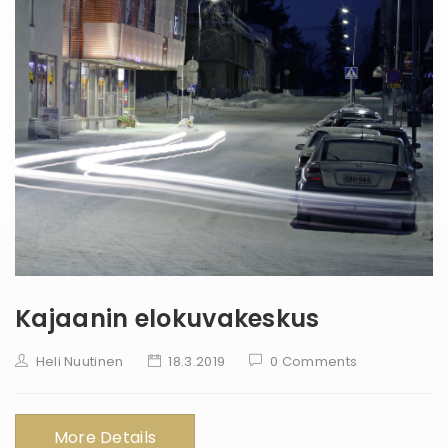
Kajaanin elokuvakeskus
Heli Nuutinen
18.3.2019
0 Comments
More Details