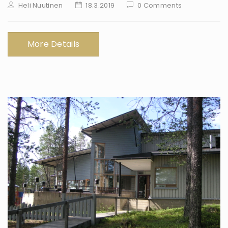
Heli Nuutinen
18.3.2019
0 Comments
More Details