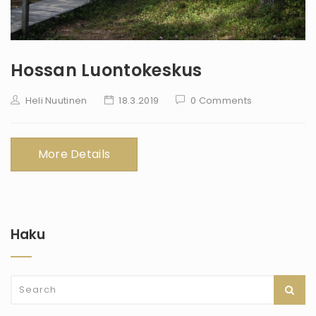
Hossan Luontokeskus
Heli Nuutinen
18.3.2019
0 Comments
More Details
Haku