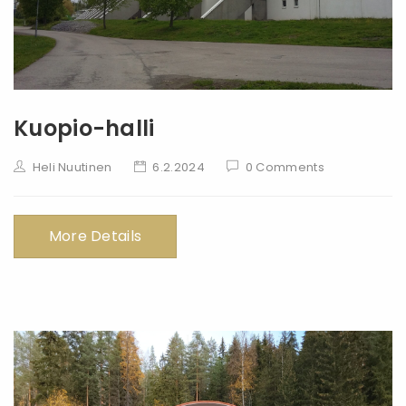
Kuopio-halli
Heli Nuutinen
6.2.2024
0 Comments
More Details