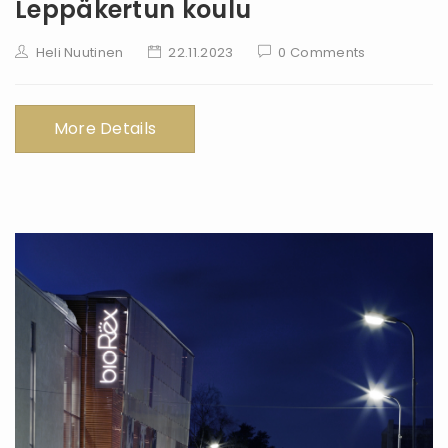
Leppäkertun koulu
Heli Nuutinen
22.11.2023
0 Comments
More Details