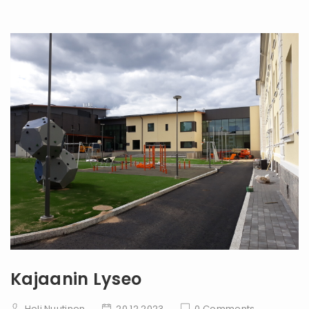
Kajaanin Lyseo
Heli Nuutinen
20.12.2023
0 Comments