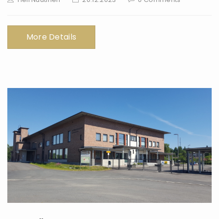
More Details