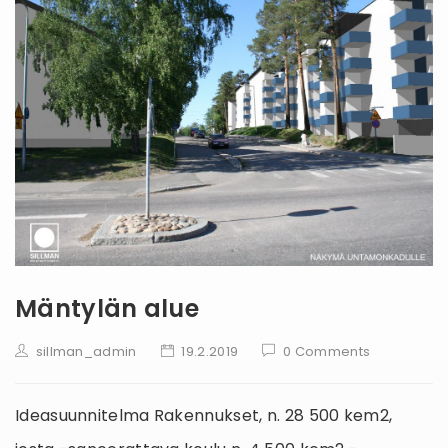
Mäntylän alue
sillman_admin
19.2.2019
0 Comments
Ideasuunnitelma Rakennukset, n. 28 500 kem2,